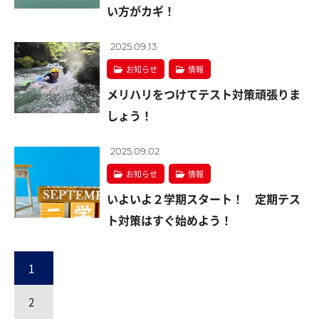
い方がカギ！
2025.09.13
お知らせ
情報
メリハリをつけてテスト対策頑張りま
しょう！
2025.09.02
お知らせ
情報
いよいよ２学期スタート！ 定期テス
ト対策はすぐ始めよう！
1
2