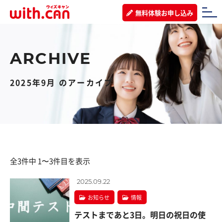
無料体験お申し込み
2025年9月 のアーカイブ
全3件中 1〜3件目を表示
2025.09.22
お知らせ
情報
テストまであと3日。明日の祝日の使