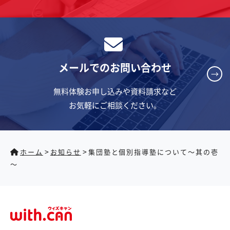
メールでのお問い合わせ
→
無料体験お申し込みや資料請求など
お気軽にご相談ください。
>
>
ホーム
お知らせ
集団塾と個別指導塾について～其の壱
～