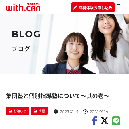
無料体験お申し込み
ブログ
集団塾と個別指導塾について～其の壱～
お知らせ
情報
2025.01.14
2025.01.14