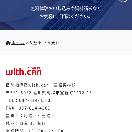
無料体験お申し込みや資料請求など
お気軽にご相談ください。
>
ホーム
入塾までの流れ
個別指導塾with.can 高松栗林校
〒761-8062 香川県高松市室新町1032-15
TEL：
087-814-4363
FAX：087-814-4362
営業日：月曜日～土曜日
休み：日曜日、祝日
営業時間：15：00～22：00