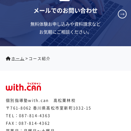
メールでのお問い合わせ
→
無料体験お申し込みや資料請求など
お気軽にご相談ください。
>
ホーム
コース紹介
個別指導塾with.can 高松栗林校
〒761-8062 香川県高松市室新町1032-15
TEL：
087-814-4363
FAX：087-814-4362
営業日：月曜日～土曜日