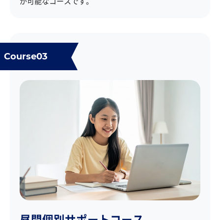
が可能なコースです。
Course03
昼間個別サポートコース