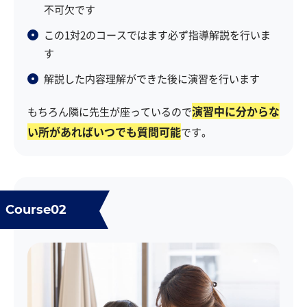
不可欠です
この1対2のコースではます必ず指導解説を行いま
す
解説した内容理解ができた後に演習を行います
演習中に分からな
もちろん隣に先生が座っているので
い所があればいつでも質問可能
です。
Course02